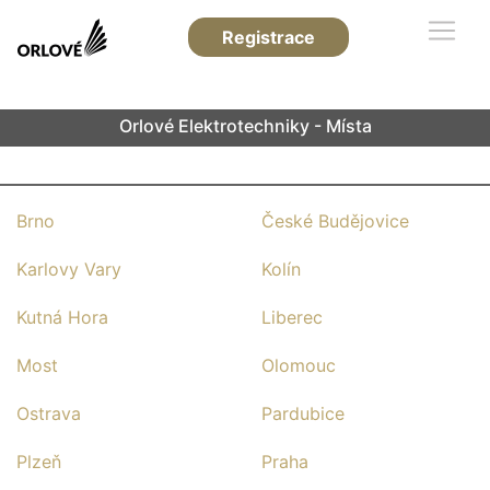
Registrace
Orlové Elektrotechniky - Místa
Brno
České Budějovice
Karlovy Vary
Kolín
Kutná Hora
Liberec
Most
Olomouc
Ostrava
Pardubice
Plzeň
Praha