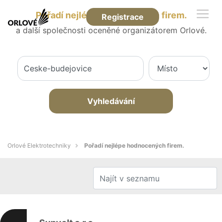
Pořadí nejlépe hodnocených firem.
Registrace
a další společnosti oceněné organizátorem Orlové.
Vyhledávání
Orlové Elektrotechniky
Pořadí nejlépe hodnocených firem.