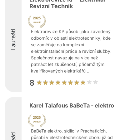
Revizní Technik
Laureáti
Elektrorevize KP působí jako zavedený
odborník v oblasti elektrotechniky, kde
se zaměřuje na komplexní
elektroinstalační práce a revizní služby.
Společnost navazuje na více než
patnáct let zkušeností, přičemž tým
kvalifikovaných elektrikářů ...
8
Karel Talafous BaBeTa - elektro
BaBeTa elektro, sídlící v Prachaticích,
působí v elektrotechnickém oboru již od