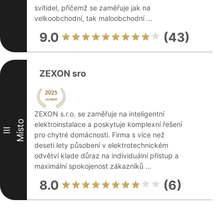
svítidel, přičemž se zaměřuje jak na
velkoobchodní, tak maloobchodní ...
9.0
(43)
ZEXON sro
ZEXON s.r.o. se zaměřuje na inteligentní
Místo
elektroinstalace a poskytuje komplexní řešení
III
pro chytré domácnosti. Firma s více než
deseti lety působení v elektrotechnickém
odvětví klade důraz na individuální přístup a
maximální spokojenost zákazníků ...
8.0
(6)