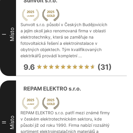
Sunvolt s.r.o.
Sunvolt s.r.o. působí v Českých Budějovicích
Místo
a jejím okolí jako renomovaná firma v oblasti
I
elektrotechniky, která se zaměřuje na
fotovoltaická řešení a elektroinstalace v
obytných objektech. Tým kvalifikovaných
elektrikářů provádí kompletní ...
9.6
(31)
REPAM ELEKTRO s.r.o.
REPAM ELEKTRO s.r.o. patří mezi známé firmy
Místo
v českém elektrotechnickém sektoru, kde
II
působí již od roku 1990. Firma nabízí rozsáhlý
sortiment elektroinstalačních materiálů a