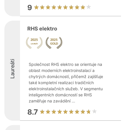
9
RHS elektro
Laureáti
Společnost RHS elektro se orientuje na
oblast moderních elektroinstalací a
chytrých domácností, přičemž zajišťuje
také kompletní realizaci tradičních
elektroinstalačních služeb. V segmentu
inteligentních domácností se RHS
zaměřuje na zavádění ...
8.7