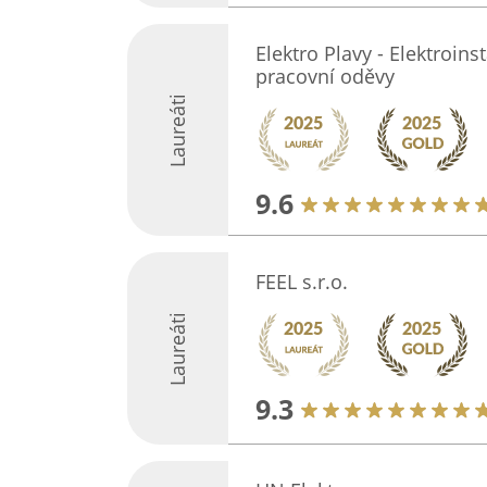
Elektro Plavy - Elektroins
pracovní oděvy
Laureáti
9.6
FEEL s.r.o.
Laureáti
9.3