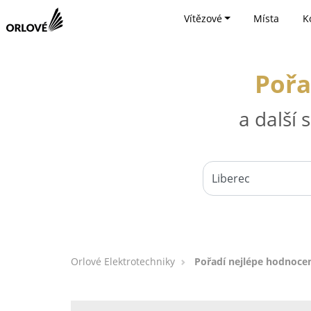
Vítězové
Místa
K
Pořa
a další
Orlové Elektrotechniky
Pořadí nejlépe hodnoce