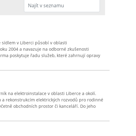
 sídlem v Liberci působí v oblasti
 roku 2004 a navazuje na odborné zkušenosti
firma poskytuje řadu služeb, které zahrnují opravy
ík na elektroinstalace v oblasti Liberce a okolí.
a rekonstrukcím elektrických rozvodů pro rodinné
včetně obchodních prostor či kanceláří. Do jeho