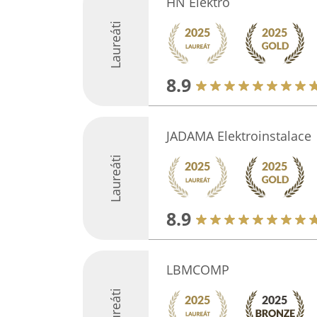
HN Elektro
Laureáti
8.9
JADAMA Elektroinstalace
Laureáti
8.9
LBMCOMP
Laureáti