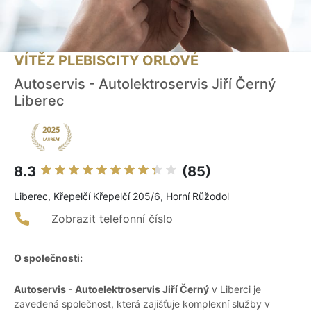
VÍTĚZ PLEBISCITY ORLOVÉ
Autoservis - Autolektroservis Jiří Černý
Liberec
8.3
(85)
Liberec, Křepelčí Křepelčí 205/6, Horní Růžodol
Zobrazit telefonní číslo
O společnosti:
Autoservis - Autoelektroservis Jiří Černý
v Liberci je
zavedená společnost, která zajišťuje komplexní služby v