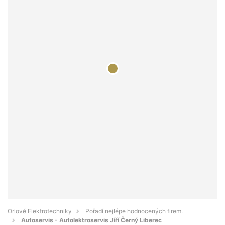
Orlové Elektrotechniky
Pořadí nejlépe hodnocených firem.
Autoservis - Autolektroservis Jiří Černý Liberec