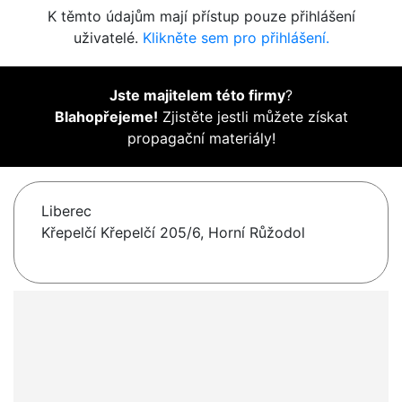
K těmto údajům mají přístup pouze přihlášení
uživatelé.
Klikněte sem pro přihlášení.
Jste majitelem této firmy
?
Blahopřejeme!
Zjistěte jestli můžete získat
propagační materiály!
Liberec
Křepelčí Křepelčí 205/6, Horní Růžodol