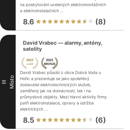
na poskytování ucelených elektromontážních
a elektroinstalačních ...
8.6
(8)
David Vrabec — alarmy, antény,
satelity
David Vrabec působí z obce Dobrá Voda u
Místo
Hořic a prezentuje se jako spolehlivý
III
dodavatel elektrotechnických služeb,
zaměřený jak na domácnosti, tak i na
průmyslové objekty. Mezi hlavní aktivity firmy
patří elektroinstalace, opravy a údržba
elektrických ...
8.5
(6)