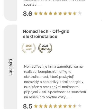
soustav. ...
8.6
NomadTech - Off-grid
elektroinstalace
Laureáti
NomadTech je firma zaměřující se na
realizaci komplexních off-grid
elektroinstalací, které poskytují
nezávislý a spolehlivý zdroj energie v
lokalitách s omezenými možnostmi
připojení k síti. Společnost se soustředí
na řešení pro obytné vozy, ...
8.5