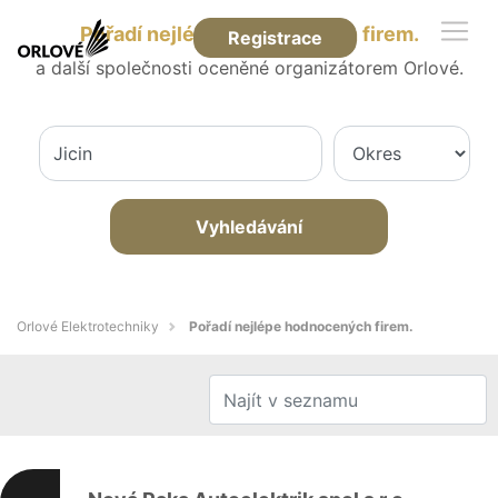
Pořadí nejlépe hodnocených firem.
Registrace
a další společnosti oceněné organizátorem Orlové.
Vyhledávání
Orlové Elektrotechniky
Pořadí nejlépe hodnocených firem.