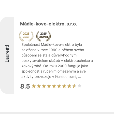
Mádle-kovo-elektro, s.r.o.
Společnost Mádle-kovo-elektro byla
Laureáti
založena v roce 1990 a během svého
působení se stala důvěryhodným
poskytovatelem služeb v elektrotechnice a
kovovýrobě. Od roku 2000 funguje jako
společnost s ručením omezeným a své
aktivity provozuje v Konecchlumí, ...
8.5