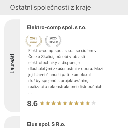
Ostatní společnosti z kraje
Elektro-comp spol. s r.o.
Elektro-comp spol. s r.o., se sídlem v
Laureáti
České Skalici, působí v oblasti
elektrotechniky a disponuje
dlouholetými zkušenostmi v oboru. Mezi
její hlavní činnosti patří komplexní
služby spojené s projektováním,
realizací a rekonstrukcemi distribučních
...
8.6
Elus spol. S R.o.