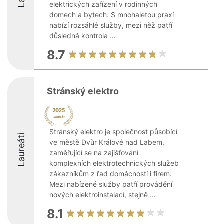
elektrických zařízení v rodinných
domech a bytech. S mnohaletou praxí
nabízí rozsáhlé služby, mezi něž patří
důsledná kontrola ...
8.7
Stránský elektro
Stránský elektro je společnost působící
Laureáti
ve městě Dvůr Králové nad Labem,
zaměřující se na zajišťování
komplexních elektrotechnických služeb
zákazníkům z řad domácností i firem.
Mezi nabízené služby patří provádění
nových elektroinstalací, stejně ...
8.1