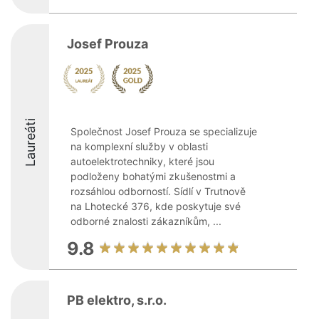
Josef Prouza
Laureáti
Společnost Josef Prouza se specializuje
na komplexní služby v oblasti
autoelektrotechniky, které jsou
podloženy bohatými zkušenostmi a
rozsáhlou odborností. Sídlí v Trutnově
na Lhotecké 376, kde poskytuje své
odborné znalosti zákazníkům, ...
9.8
PB elektro, s.r.o.