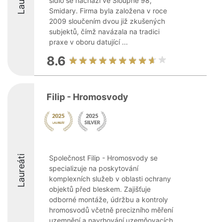
sídlo se nachází ve Sloupně 98,
Smidary. Firma byla založena v roce
2009 sloučením dvou již zkušených
subjektů, čímž navázala na tradici
praxe v oboru datující ...
8.6
Filip - Hromosvody
Laureáti
Společnost Filip - Hromosvody se
specializuje na poskytování
komplexních služeb v oblasti ochrany
objektů před bleskem. Zajišťuje
odborné montáže, údržbu a kontroly
hromosvodů včetně precizního měření
uzemnění a navrhování uzemňovacích