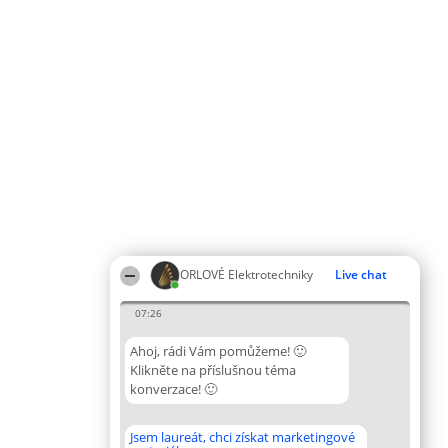
ORLOVÉ Elektrotechniky
Live chat
07:26
Ahoj, rádi Vám pomůžeme! 🙂
Klikněte na příslušnou téma
konverzace! 🙂
Jsem laureát, chci získat marketingové