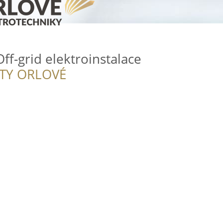
f-grid elektroinstalace
ITY ORLOVÉ