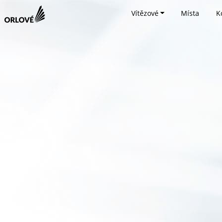
Vítězové
Místa
K