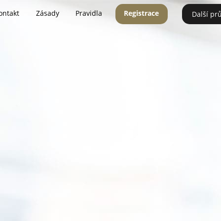
ontakt
Zásady
Pravidla
Registrace
Další pr