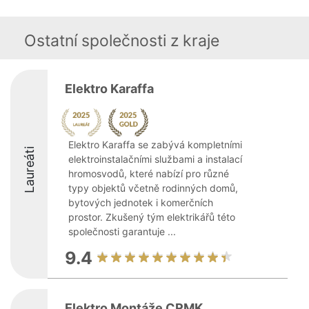
Ostatní společnosti z kraje
Elektro Karaffa
Elektro Karaffa se zabývá kompletními
Laureáti
elektroinstalačními službami a instalací
hromosvodů, které nabízí pro různé
typy objektů včetně rodinných domů,
bytových jednotek i komerčních
prostor. Zkušený tým elektrikářů této
společnosti garantuje ...
9.4
Elektro Montáže CRMK