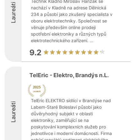
Technik Kladno Miroslav Hanzák se
Laureáti
nachází v Kladně na adrese Dělnická
234 a působí jako zkušený specialista v
oboru elektrotechniky. Společnost se
věnuje především online prodeji
spotřební elektroniky a různých typů
elektrotechnického zařízení. ...
9.2
TelEric - Elektro, Brandýs n.L.
TelEric ELEKTRO sídlící v Brandýse nad
Laureáti
Labem-Staré Boleslavi působí jako
důvěryhodný subjekt v oblasti
elektroniky, zaměřující se na
poskytování komplexních služeb pro
jednotlivce i moderní domácnosti. Firma
nabízí rozsáhlý sortiment elektrického ...