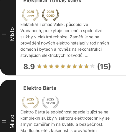
Elektrikář Tomáš Válek
Elektrikář Tomáš Válek, působící ve
Místo
Vraňanech, poskytuje ucelené a spolehlivé
I
služby v elektrotechnice. Zaměřuje se na
provádění nových elektroinstalací v rodinných
domech i bytech a rovněž na rekonstrukci
stávajících elektrických rozvodů. ...
8.9
(15)
Elektro Bárta
Elektro Bárta je společnost specializující se na
Místo
komplexní služby v sektoru elektrotechniky se
II
silným zaměřením na kvalitu a bezpečnost.
Má dlouholeté zkušenosti s prováděním