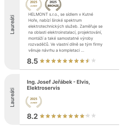
HELMONT s.r.o., se sídlem v Kutné
Laureáti
Hoře, nabízí široké spektrum
elektrotechnických služeb. Zaměřuje se
na oblasti elektroinstalací, projektování,
montáží a také samostatné výroby
rozvaděčů. Ve vlastní dílně se tým firmy
věnuje návrhu a kompletaci ...
8.5
Ing. Josef Jeřábek - Elvis,
Elektroservis
Laureáti
8.2