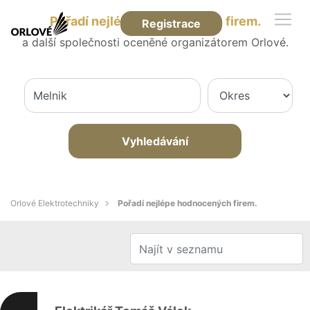
Pořadí nejlépe hodnocených firem.
Registrace
a další společnosti oceněné organizátorem Orlové.
Vyhledávání
Orlové Elektrotechniky
Pořadí nejlépe hodnocených firem.