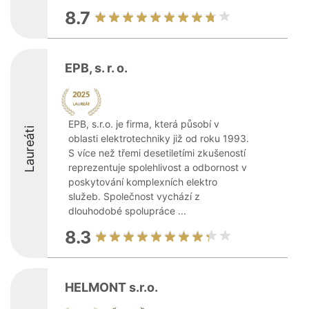
8.7
EPB, s. r. o.
EPB, s.r.o. je firma, která působí v
Laureáti
oblasti elektrotechniky již od roku 1993.
S více než třemi desetiletími zkušeností
reprezentuje spolehlivost a odbornost v
poskytování komplexních elektro
služeb. Společnost vychází z
dlouhodobé spolupráce ...
8.3
HELMONT s.r.o.