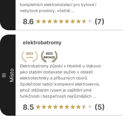
kompletních elektroinstalací pro bytové i
nebytové prostory, včetně ...
8.6
(7)
elektrobatromy
Elektrobatromy působí v Hostíně u Vojkovic
Místo
jako stabilní dodavatel služeb v oblasti
III
elektrotechniky a příbuzných oborů.
Společnost nabízí komplexní elektroservis,
jehož stěžejním rysem je zajištění plné
funkčnosti i bezpečnosti nejrůznějších ...
8.5
(5)