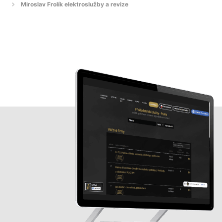
Miroslav Frolík elektroslužby a revize