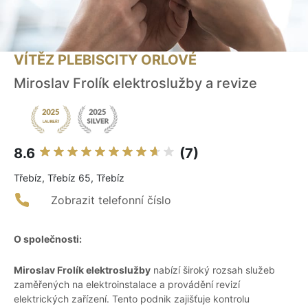
VÍTĚZ PLEBISCITY ORLOVÉ
Miroslav Frolík elektroslužby a revize
8.6
(7)
Třebíz, Třebíz 65, Třebíz
Zobrazit telefonní číslo
O společnosti:
Miroslav Frolík elektroslužby
nabízí široký rozsah služeb
zaměřených na elektroinstalace a provádění revizí
elektrických zařízení. Tento podnik zajišťuje kontrolu