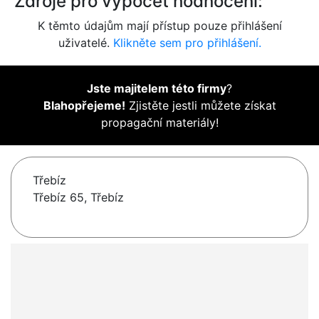
Zdroje pro výpočet hodnocení:
K těmto údajům mají přístup pouze přihlášení
uživatelé.
Klikněte sem pro přihlášení.
Jste majitelem této firmy
?
Blahopřejeme!
Zjistěte jestli můžete získat
propagační materiály!
Třebíz
Třebíz 65, Třebíz