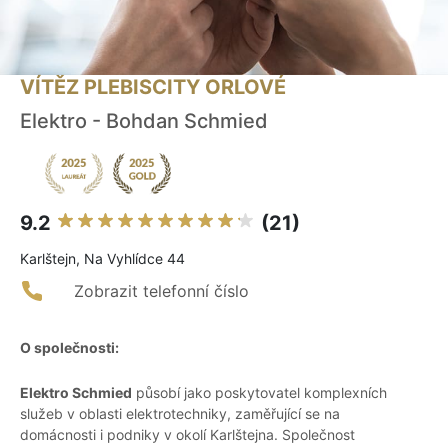
VÍTĚZ PLEBISCITY ORLOVÉ
Elektro - Bohdan Schmied
9.2
(21)
Karlštejn, Na Vyhlídce 44
Zobrazit telefonní číslo
O společnosti:
Elektro Schmied
působí jako poskytovatel komplexních
služeb v oblasti elektrotechniky, zaměřující se na
domácnosti i podniky v okolí Karlštejna. Společnost