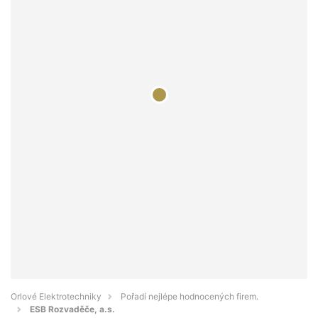
Orlové Elektrotechniky
Pořadí nejlépe hodnocených firem.
ESB Rozvaděče, a.s.