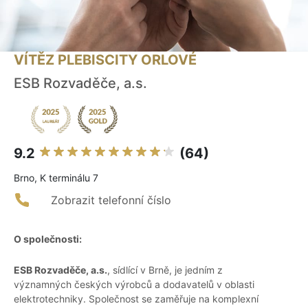
VÍTĚZ PLEBISCITY ORLOVÉ
ESB Rozvaděče, a.s.
9.2
(64)
Brno, K terminálu 7
Zobrazit telefonní číslo
O společnosti:
ESB Rozvaděče, a.s.
, sídlící v Brně, je jedním z
významných českých výrobců a dodavatelů v oblasti
elektrotechniky. Společnost se zaměřuje na komplexní