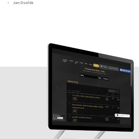
Jan Dvořák