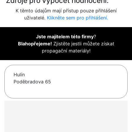
Zdroje pro výpočet hodnocení:
K těmto údajům mají přístup pouze přihlášení
uživatelé.
Klikněte sem pro přihlášení.
Jste majitelem této firmy
?
Blahopřejeme!
Zjistěte jestli můžete získat
propagační materiály!
Hulín
Poděbradova 65