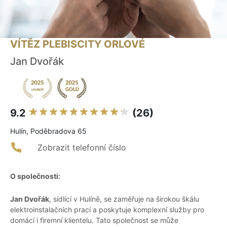
VÍTĚZ PLEBISCITY ORLOVÉ
Jan Dvořák
9.2
(26)
Hulín, Poděbradova 65
Zobrazit telefonní číslo
O společnosti:
Jan Dvořák
, sídlící v Hulíně, se zaměřuje na širokou škálu
elektroinstalačních prací a poskytuje komplexní služby pro
domácí i firemní klientelu. Tato společnost se může