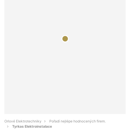
Orlové Elektrotechniky
Pořadí nejlépe hodnocených firem.
Tyrkas Elektroinstalace