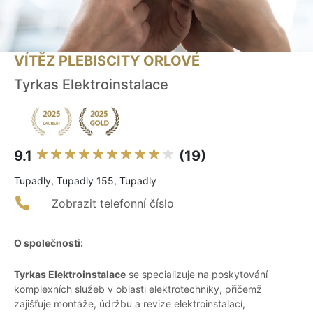
VÍTĚZ PLEBISCITY ORLOVÉ
Tyrkas Elektroinstalace
9.1
(19)
Tupadly, Tupadly 155, Tupadly
Zobrazit telefonní číslo
O společnosti:
Tyrkas Elektroinstalace
se specializuje na poskytování
komplexních služeb v oblasti elektrotechniky, přičemž
zajišťuje montáže, údržbu a revize elektroinstalací,