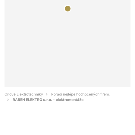
Orlové Elektrotechniky
Pořadí nejlépe hodnocených firem.
RABEN ELEKTRO s.r.o. - elektromontáže