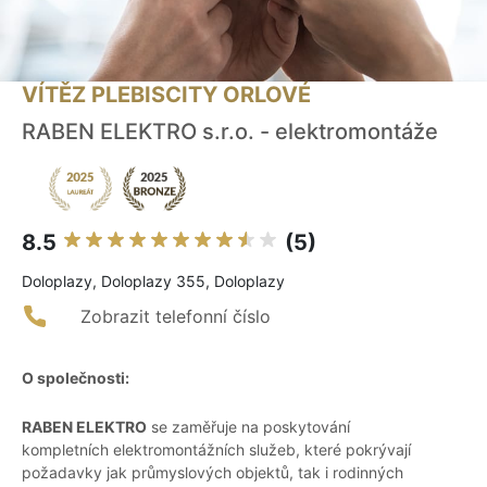
VÍTĚZ PLEBISCITY ORLOVÉ
RABEN ELEKTRO s.r.o. - elektromontáže
8.5
(5)
Doloplazy, Doloplazy 355, Doloplazy
Zobrazit telefonní číslo
O společnosti:
RABEN ELEKTRO
se zaměřuje na poskytování
kompletních elektromontážních služeb, které pokrývají
požadavky jak průmyslových objektů, tak i rodinných