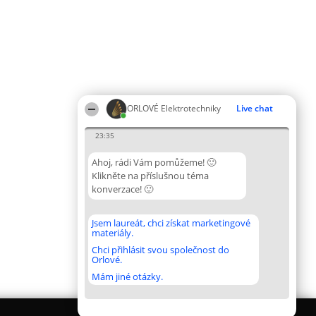
ORLOVÉ Elektrotechniky
Live chat
23:35
Ahoj, rádi Vám pomůžeme! 🙂
Klikněte na příslušnou téma
konverzace! 🙂
Jsem laureát, chci získat marketingové
materiály.
Chci přihlásit svou společnost do
Orlové.
Mám jiné otázky.