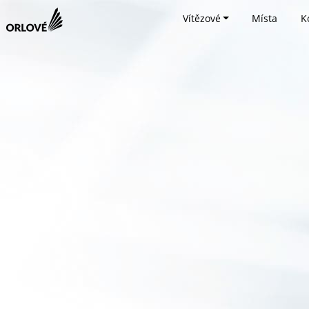
Vítězové
Místa
K