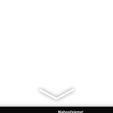
Blahopřejeme!