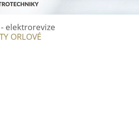
- elektrorevize
ITY ORLOVÉ