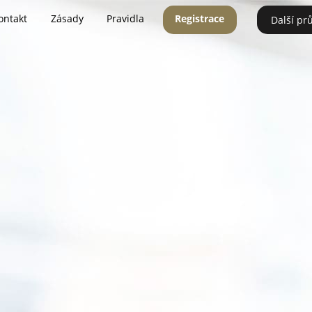
ontakt
Zásady
Pravidla
Registrace
Další pr