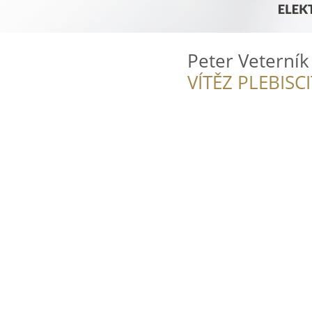
Peter Veterník 
VÍTĚZ PLEBISC