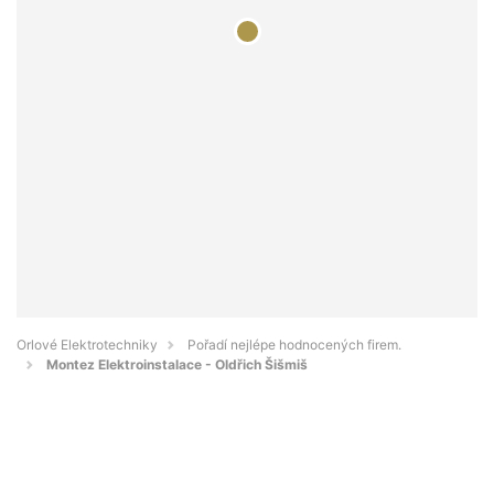
Orlové Elektrotechniky
Pořadí nejlépe hodnocených firem.
Montez Elektroinstalace - Oldřich Šišmiš