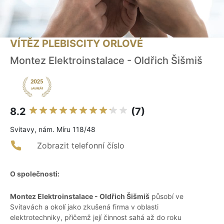
VÍTĚZ PLEBISCITY ORLOVÉ
Montez Elektroinstalace - Oldřich Šišmiš
8.2
(7)
Svitavy, nám. Míru 118/48
Zobrazit telefonní číslo
O společnosti:
Montez Elektroinstalace - Oldřich Šišmiš
působí ve
Svitavách a okolí jako zkušená firma v oblasti
elektrotechniky, přičemž její činnost sahá až do roku