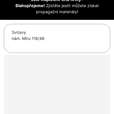
Blahopřejeme!
Zjistěte jestli můžete získat
propagační materiály!
Svitavy
nám. Míru 118/48