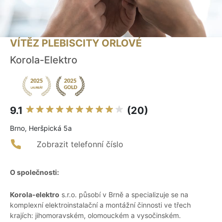
VÍTĚZ PLEBISCITY ORLOVÉ
Korola-Elektro
9.1
(20)
Brno, Heršpická 5a
Zobrazit telefonní číslo
O společnosti:
Korola-elektro
s.r.o. působí v Brně a specializuje se na
komplexní elektroinstalační a montážní činnosti ve třech
krajích: jihomoravském, olomouckém a vysočinském.