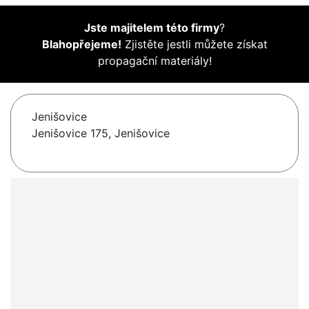
Jste majitelem této firmy
?
Blahopřejeme!
Zjistěte jestli můžete získat
propagační materiály!
Jenišovice
Jenišovice 175, Jenišovice