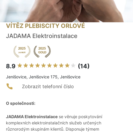
VÍTĚZ PLEBISCITY ORLOVÉ
JADAMA Elektroinstalace
8.9
(14)
Jenišovice, Jenišovice 175, Jenišovice
Zobrazit telefonní číslo
O společnosti:
JADAMA Elektroinstalace
se věnuje poskytování
komplexních elektroinstalačních služeb určených
různorodým skupinám klientů. Disponuje týmem