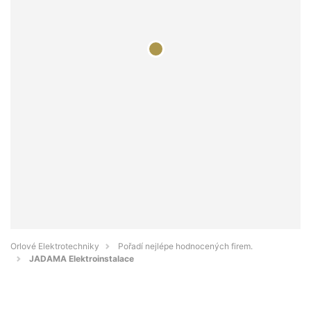
Orlové Elektrotechniky
Pořadí nejlépe hodnocených firem.
JADAMA Elektroinstalace