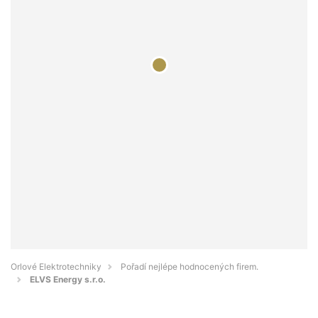
Orlové Elektrotechniky
Pořadí nejlépe hodnocených firem.
ELVS Energy s.r.o.