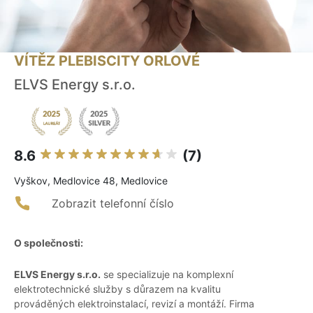
VÍTĚZ PLEBISCITY ORLOVÉ
ELVS Energy s.r.o.
8.6
(7)
Vyškov, Medlovice 48, Medlovice
Zobrazit telefonní číslo
O společnosti:
ELVS Energy s.r.o.
se specializuje na komplexní
elektrotechnické služby s důrazem na kvalitu
prováděných elektroinstalací, revizí a montáží. Firma