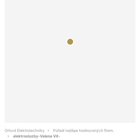
Orlové Elektrotechniky
Pořadí nejlépe hodnocených firem.
elektrosluzby-Valena Vít-