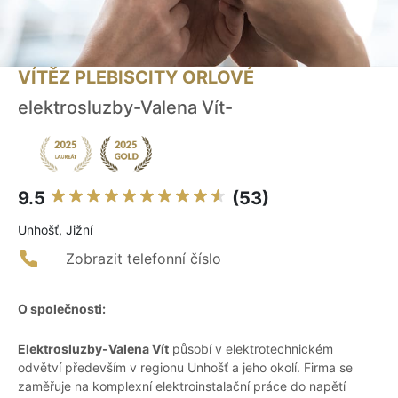
VÍTĚZ PLEBISCITY ORLOVÉ
elektrosluzby-Valena Vít-
9.5
(53)
Unhošť, Jižní
Zobrazit telefonní číslo
O společnosti:
Elektrosluzby-Valena Vít
působí v elektrotechnickém
odvětví především v regionu Unhošť a jeho okolí. Firma se
zaměřuje na komplexní elektroinstalační práce do napětí