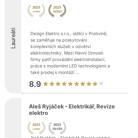
Laureáti
Design Elektro s.r.o., sídlící v Protivíně,
se zaměřuje na poskytování
komplexních služeb v odvětví
elektrotechniky. Mezi hlavní činnosti
firmy patří provádění elektroinstalací,
práce s moderními LED technologiemi a
také prodej s montáží ...
8.9
Aleš Ryjáček - Elektrikář, Revize
elektro
Aleš Ryjáček - Elektrikář, Revize elektro