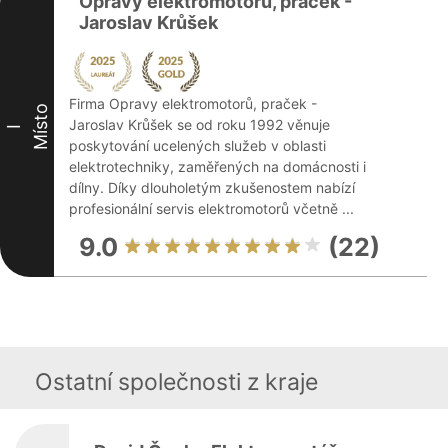
Opravy elektromotorů, praček -
Jaroslav Krůšek
Firma Opravy elektromotorů, praček -
Místo
Jaroslav Krůšek se od roku 1992 věnuje
I
poskytování ucelených služeb v oblasti
elektrotechniky, zaměřených na domácnosti i
dílny. Díky dlouholetým zkušenostem nabízí
profesionální servis elektromotorů včetně ...
9.0
(22)
Ostatní společnosti z kraje