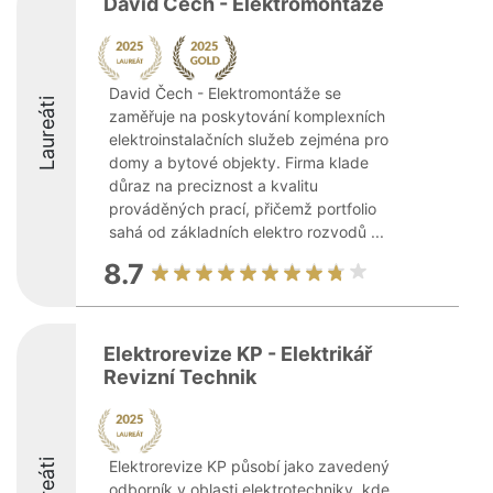
David Čech - Elektromontáže
David Čech - Elektromontáže se
Laureáti
zaměřuje na poskytování komplexních
elektroinstalačních služeb zejména pro
domy a bytové objekty. Firma klade
důraz na preciznost a kvalitu
prováděných prací, přičemž portfolio
sahá od základních elektro rozvodů ...
8.7
Elektrorevize KP - Elektrikář
Revizní Technik
Elektrorevize KP působí jako zavedený
odborník v oblasti elektrotechniky, kde