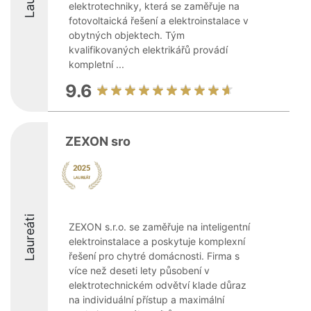
elektrotechniky, která se zaměřuje na
fotovoltaická řešení a elektroinstalace v
obytných objektech. Tým
kvalifikovaných elektrikářů provádí
kompletní ...
9.6
ZEXON sro
Laureáti
ZEXON s.r.o. se zaměřuje na inteligentní
elektroinstalace a poskytuje komplexní
řešení pro chytré domácnosti. Firma s
více než deseti lety působení v
elektrotechnickém odvětví klade důraz
na individuální přístup a maximální