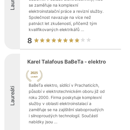
Laureáti
se zaměřuje na komplexní
elektroinstalační práce a revizní služby.
Společnost navazuje na více než
patnáct let zkušeností, přičemž tým
kvalifikovaných elektrikářů ...
8
Karel Talafous BaBeTa - elektro
BaBeTa elektro, sídlící v Prachaticích,
Laureáti
působí v elektrotechnickém oboru již od
roku 2000. Firma poskytuje komplexní
služby v oblasti elektroinstalací a
zaměřuje se na zajištění slaboproudých
i silnoproudých technologií. Součástí
nabídky jsou ...