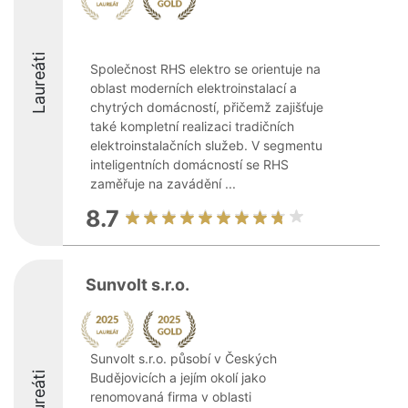
Laureáti
Společnost RHS elektro se orientuje na
oblast moderních elektroinstalací a
chytrých domácností, přičemž zajišťuje
také kompletní realizaci tradičních
elektroinstalačních služeb. V segmentu
inteligentních domácností se RHS
zaměřuje na zavádění ...
8.7
Sunvolt s.r.o.
Sunvolt s.r.o. působí v Českých
Laureáti
Budějovicích a jejím okolí jako
renomovaná firma v oblasti