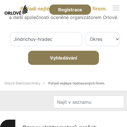
Pořadí nejlépe hodnocených firem.
Registrace
a další společnosti oceněné organizátorem Orlové.
Vyhledávání
Orlové Elektrotechniky
Pořadí nejlépe hodnocených firem.